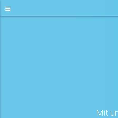
Mit u