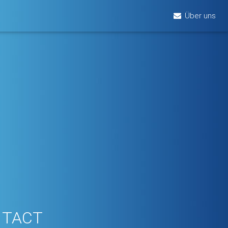
Über uns
m TACT