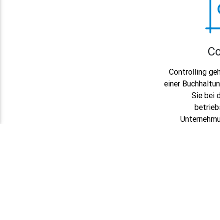
Co
Controlling ge
einer Buchhaltun
Sie bei 
betrieb
Unternehmu
Unternehmen pro
stabil