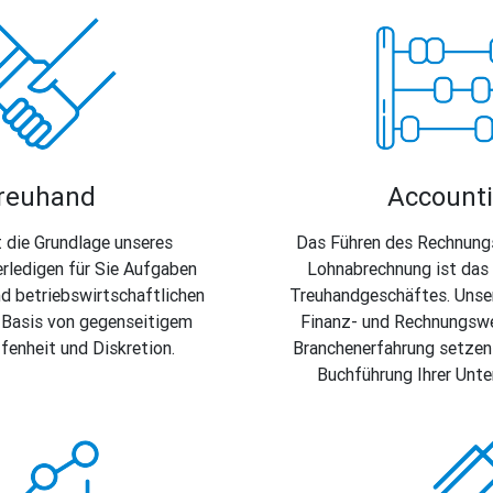
reuhand
Account
t die Grundlage unseres
Das Führen des Rechnung
erledigen für Sie Aufgaben
Lohnabrechnung ist das
nd betriebswirtschaftlichen
Treuhandgeschäftes. Uns
r Basis von gegenseitigem
Finanz- und Rechnungsw
fenheit und Diskretion.
Branchenerfahrung setzen 
Buchführung Ihrer Unte