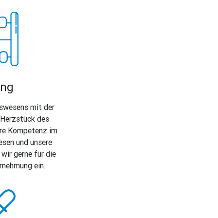
ing
swesens mit der
 Herzstück des
ere Kompetenz im
esen und unsere
wir gerne für die
rnehmung ein.