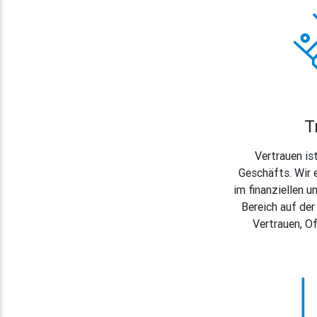
T
Vertrauen is
Geschäfts. Wir 
im finanziellen u
Bereich auf de
Vertrauen, Of