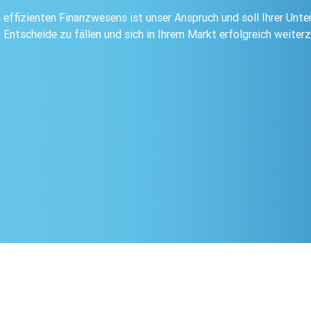
s effizienten Finanzwesens ist unser Anspruch und soll Ihrer Unt
n Entscheide zu fällen und sich in Ihrem Markt erfolgreich weiter